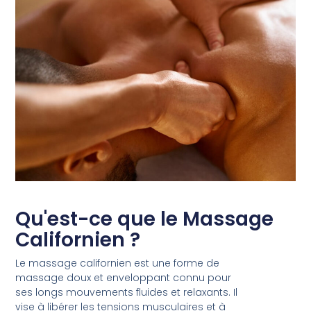
Qu'est-ce que le Massage
Californien ?
Le massage californien est une forme de
massage doux et enveloppant connu pour
ses longs mouvements fluides et relaxants. Il
vise à libérer les tensions musculaires et à